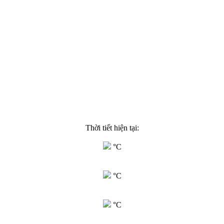
Thời tiết hiện tại:
°C
°C
°C