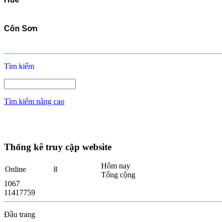
Côn Sơn
Tìm kiếm
Tìm kiếm nâng cao
Thống kê truy cập website
Hôm nay
Online
8
Tổng cộng
1067
11417759
Đầu trang