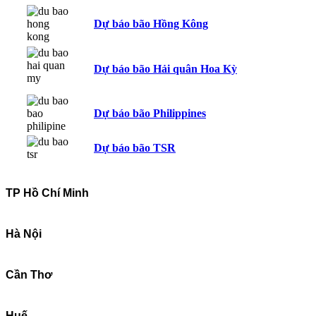
Dự báo bão Hồng Kông
Dự báo bão Hải quân Hoa Kỳ
Dự báo bão Philippines
Dự báo bão TSR
TP Hồ Chí Minh
Hà Nội
Cần Thơ
Huế