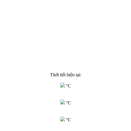
Thời tiết hiện tại:
°C
°C
°C