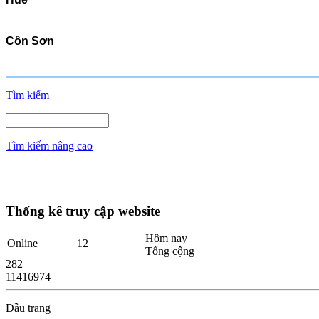
Côn Sơn
Tìm kiếm
Tìm kiếm nâng cao
Thống kê truy cập website
Hôm nay
Online
12
Tổng cộng
282
11416974
Đầu trang