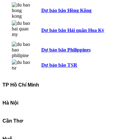
Dự báo bão Hồng Kông
Dự báo bão Hải quân Hoa Kỳ
Dự báo bão Philippines
Dự báo bão TSR
TP Hồ Chí Minh
Hà Nội
Cần Thơ
Huế