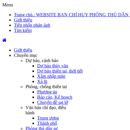
Menu
Trang chủ
.: WEBSITE BAN CHỈ HUY PHÒNG THỦ DÂN
Giới thiệu
Tiếp nhận phản ánh
Tìm kiếm
Giới thiệu
Chuyên mục
Dự báo, cảnh báo
Dự báo thủy văn
Dự báo thiên tai, thời tiết
Xâm nhập mặn
Xả lũ
Phòng, chống thiên tai
Phương án
Báo cáo, Kế hoạch
Chuyên đề sạt lở
Văn bản chỉ đạo, điều
hành
Trung ương
Thành phố
Phòng thủ dân sự