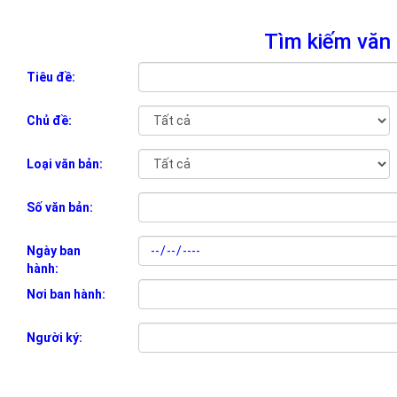
Tìm kiếm văn
Tiêu đề:
Chủ đề:
Loại văn bản:
Số văn bản:
Ngày ban
hành:
Nơi ban hành:
Người ký: