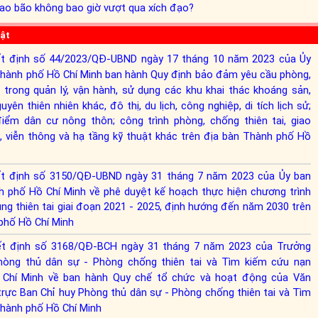
sao bão không bao giờ vượt qua xích đạo?
uật
t định số 44/2023/QĐ-UBND ngày 17 tháng 10 năm 2023 của Ủy
hành phố Hồ Chí Minh ban hành Quy định bảo đảm yêu cầu phòng,
i trong quản lý, vận hành, sử dụng các khu khai thác khoáng sản,
uyên thiên nhiên khác, đô thị, du lịch, công nghiệp, di tích lịch sử;
điểm dân cư nông thôn; công trình phòng, chống thiên tai, giao
c, viễn thông và hạ tầng kỹ thuật khác trên địa bàn Thành phố Hồ
t định số 3150/QĐ-UBND ngày 31 tháng 7 năm 2023 của Ủy ban
 phố Hồ Chí Minh về phê duyệt kế hoạch thực hiện chương trình
ùng thiên tai giai đoạn 2021 - 2025, định hướng đến năm 2030 trên
phố Hồ Chí Minh
t định số 3168/QĐ-BCH ngày 31 tháng 7 năm 2023 của Trưởng
hòng thủ dân sự - Phòng chống thiên tai và Tìm kiếm cứu nạn
Chí Minh về ban hành Quy chế tổ chức và hoạt động của Văn
rực Ban Chỉ huy Phòng thủ dân sự - Phòng chống thiên tai và Tìm
hành phố Hồ Chí Minh