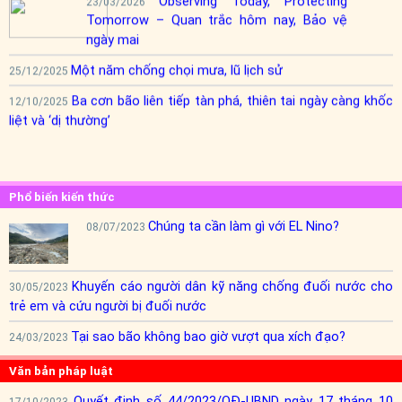
Tomorrow – Quan trắc hôm nay, Bảo vệ
ngày mai
Một năm chống chọi mưa, lũ lịch sử
25/12/2025
Ba cơn bão liên tiếp tàn phá, thiên tai ngày càng khốc
12/10/2025
liệt và ‘dị thường’
Phổ biến kiến thức
Chúng ta cần làm gì với EL Nino?
08/07/2023
Khuyến cáo người dân kỹ năng chống đuối nước cho
30/05/2023
trẻ em và cứu người bị đuối nước
Tại sao bão không bao giờ vượt qua xích đạo?
24/03/2023
Văn bản pháp luật
Quyết định số 44/2023/QĐ-UBND ngày 17 tháng 10
17/10/2023