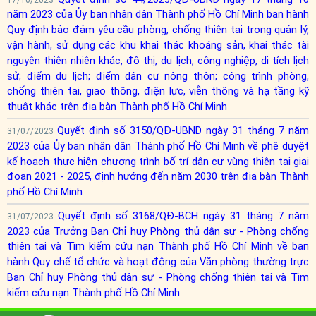
năm 2023 của Ủy ban nhân dân Thành phố Hồ Chí Minh ban hành
Quy định bảo đảm yêu cầu phòng, chống thiên tai trong quản lý,
vận hành, sử dụng các khu khai thác khoáng sản, khai thác tài
nguyên thiên nhiên khác, đô thị, du lịch, công nghiệp, di tích lịch
sử; điểm du lịch; điểm dân cư nông thôn; công trình phòng,
chống thiên tai, giao thông, điện lực, viễn thông và hạ tầng kỹ
thuật khác trên địa bàn Thành phố Hồ Chí Minh
Quyết định số 3150/QĐ-UBND ngày 31 tháng 7 năm
31/07/2023
2023 của Ủy ban nhân dân Thành phố Hồ Chí Minh về phê duyệt
kế hoạch thực hiện chương trình bố trí dân cư vùng thiên tai giai
đoạn 2021 - 2025, định hướng đến năm 2030 trên địa bàn Thành
phố Hồ Chí Minh
Quyết định số 3168/QĐ-BCH ngày 31 tháng 7 năm
31/07/2023
2023 của Trưởng Ban Chỉ huy Phòng thủ dân sự - Phòng chống
thiên tai và Tìm kiếm cứu nạn Thành phố Hồ Chí Minh về ban
hành Quy chế tổ chức và hoạt động của Văn phòng thường trực
Ban Chỉ huy Phòng thủ dân sự - Phòng chống thiên tai và Tìm
kiếm cứu nạn Thành phố Hồ Chí Minh