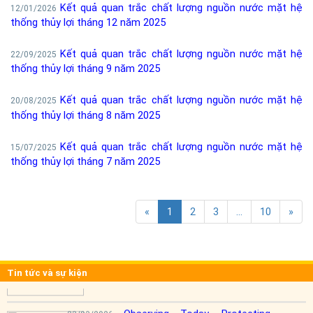
Kết quả quan trắc chất lượng nguồn nước mặt hệ
12/01/2026
thống thủy lợi tháng 12 năm 2025
Kết quả quan trắc chất lượng nguồn nước mặt hệ
22/09/2025
thống thủy lợi tháng 9 năm 2025
Kết quả quan trắc chất lượng nguồn nước mặt hệ
20/08/2025
thống thủy lợi tháng 8 năm 2025
Kết quả quan trắc chất lượng nguồn nước mặt hệ
15/07/2025
thống thủy lợi tháng 7 năm 2025
«
1
2
3
...
10
»
Hưởng ứng Ngày Thế giới chống
17/06/2026
Tin tức và sự kiện
sa mạc hóa và hạn hán
Observing Today, Protecting
23/03/2026