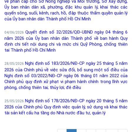
về phân cấp cho Sở Nông nghiệp và Môi trường, Sở Xây dựng,
Ủy ban nhân dân xã, phường, đặc khu quản lý, khai thác các
quyến sông, suối, kênh, rạch, hồ, đập thuộc thẩm quyền quản lý
của Ủy ban nhân dân Thành phố Hồ Chí Minh
Quyết định số 32/2026/QĐ-UBND ngày 04 tháng 6
04/06/2026
năm 2026 của Ủy ban nhân dân Thành phố về ban hành Quy
định chi tiết nội dung chi và mức chi Quỹ Phòng, chống thiên
tai Thành phố Hồ Chí Minh
Nghị định số 183/2026/NĐ-CP ngày 25 tháng 5 năm
28/05/2026
2026 của Chính phủ về việc sửa đổi, bổ sung một số điều của
Nghị định số 03/2022/NĐ-CP ngày 06 tháng 01 năm 2022 của
Chính phủ quy định xử phạt vi phạm hành chính trong lĩnh vực
phòng, chống thiên tai; thủy lợi; đê điều
Nghị định số 178/2026/NĐ-CP ngày 20 tháng 5 năm
25/05/2026
2026 của Chính phủ Quy định việc quản lý, sử dụng và khai thác
tài sản kết cấu hạ tầng do Nhà nước đầu tư, quản lý