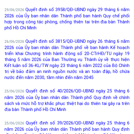
Quyết định số 3958/QĐ-UBND ngày 29 tháng 6 năm
29/06/2026
2026 của Ủy ban nhân dân Thành phố ban hành Quy chế phối
hợp trong công tác phòng, chống thiên tai trên địa bàn Thành
phố Hồ Chí Minh
Quyết định số 3815/QĐ-UBND ngày 26 tháng 6 năm
26/06/2026
2026 của Ủy ban nhân dân Thành phố về ban hành Kế hoạch
triển khai Chương trình hành động số 20-CTrHĐ/TU ngày 19
tháng 5 năm 2026 của Ban Thường vụ Thành ủy về thực hiện
Kết luận số 36-KL/TW ngày 23 tháng 6 năm 2022 của Bộ Chính
trị về bảo đảm an ninh nguồn nước và an toàn đập, hồ chứa
nước đến năm 2030, tầm nhìn đến năm 2045
Quyết định số 40/2026/QĐ-UBND ngày 25 tháng 6
25/06/2026
năm 2026 của Ủy ban nhân dân Thành phố Quy định về chính
sách và mức hỗ trợ khắc phục thiệt hại do thiên tai gây ra trên
địa bàn Thành phố Hồ Chí Minh
Quyết định số 39/2026/QĐ-UBND ngày 25 tháng 6
25/06/2026
năm 2026 của Ủy ban nhân dân Thành phố ban hành Quy định