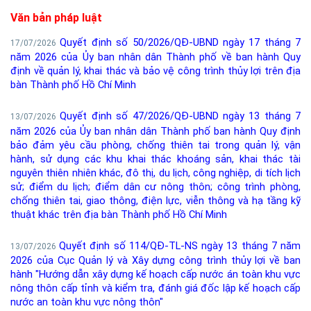
Văn bản pháp luật
Quyết định số 50/2026/QĐ-UBND ngày 17 tháng 7
17/07/2026
năm 2026 của Ủy ban nhân dân Thành phố về ban hành Quy
định về quản lý, khai thác và bảo vệ công trình thủy lợi trên địa
bàn Thành phố Hồ Chí Minh
Quyết định số 47/2026/QĐ-UBND ngày 13 tháng 7
13/07/2026
năm 2026 của Ủy ban nhân dân Thành phố ban hành Quy định
bảo đảm yêu cầu phòng, chống thiên tai trong quản lý, vận
hành, sử dụng các khu khai thác khoáng sản, khai thác tài
nguyên thiên nhiên khác, đô thị, du lịch, công nghiệp, di tích lịch
sử; điểm du lịch; điểm dân cư nông thôn; công trình phòng,
chống thiên tai, giao thông, điện lực, viễn thông và hạ tầng kỹ
thuật khác trên địa bàn Thành phố Hồ Chí Minh
Quyết định số 114/QĐ-TL-NS ngày 13 tháng 7 năm
13/07/2026
2026 của Cục Quản lý và Xây dựng công trình thủy lợi về ban
hành "Hướng dẫn xây dựng kế hoạch cấp nước án toàn khu vực
nông thôn cấp tỉnh và kiểm tra, đánh giá đốc lập kế hoạch cấp
nước an toàn khu vực nông thôn"