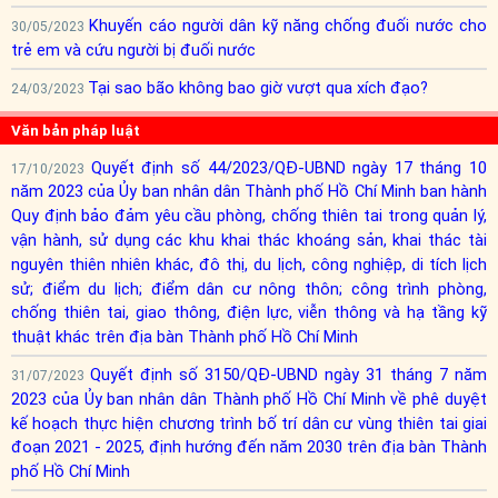
Khuyến cáo người dân kỹ năng chống đuối nước cho
30/05/2023
trẻ em và cứu người bị đuối nước
Tại sao bão không bao giờ vượt qua xích đạo?
24/03/2023
Văn bản pháp luật
Quyết định số 44/2023/QĐ-UBND ngày 17 tháng 10
17/10/2023
năm 2023 của Ủy ban nhân dân Thành phố Hồ Chí Minh ban hành
Quy định bảo đảm yêu cầu phòng, chống thiên tai trong quản lý,
vận hành, sử dụng các khu khai thác khoáng sản, khai thác tài
nguyên thiên nhiên khác, đô thị, du lịch, công nghiệp, di tích lịch
sử; điểm du lịch; điểm dân cư nông thôn; công trình phòng,
chống thiên tai, giao thông, điện lực, viễn thông và hạ tầng kỹ
thuật khác trên địa bàn Thành phố Hồ Chí Minh
Quyết định số 3150/QĐ-UBND ngày 31 tháng 7 năm
31/07/2023
2023 của Ủy ban nhân dân Thành phố Hồ Chí Minh về phê duyệt
kế hoạch thực hiện chương trình bố trí dân cư vùng thiên tai giai
đoạn 2021 - 2025, định hướng đến năm 2030 trên địa bàn Thành
phố Hồ Chí Minh