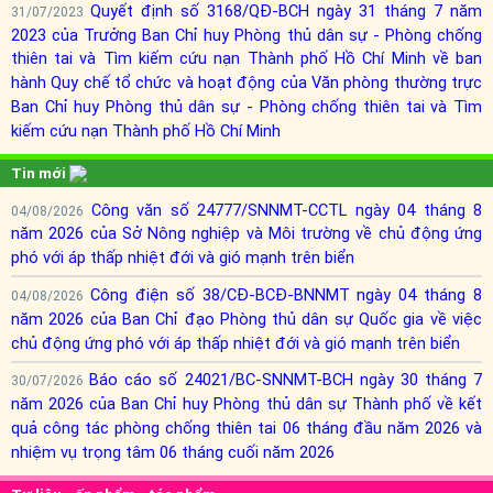
Quyết định số 3168/QĐ-BCH ngày 31 tháng 7 năm
31/07/2023
2023 của Trưởng Ban Chỉ huy Phòng thủ dân sự - Phòng chống
thiên tai và Tìm kiếm cứu nạn Thành phố Hồ Chí Minh về ban
hành Quy chế tổ chức và hoạt động của Văn phòng thường trực
Ban Chỉ huy Phòng thủ dân sự - Phòng chống thiên tai và Tìm
kiếm cứu nạn Thành phố Hồ Chí Minh
Tin mới
Công văn số 24777/SNNMT-CCTL ngày 04 tháng 8
04/08/2026
năm 2026 của Sở Nông nghiệp và Môi trường về chủ động ứng
phó với áp thấp nhiệt đới và gió mạnh trên biển
Công điện số 38/CĐ-BCĐ-BNNMT ngày 04 tháng 8
04/08/2026
năm 2026 của Ban Chỉ đạo Phòng thủ dân sự Quốc gia về việc
chủ động ứng phó với áp thấp nhiệt đới và gió mạnh trên biển
Báo cáo số 24021/BC-SNNMT-BCH ngày 30 tháng 7
30/07/2026
năm 2026 của Ban Chỉ huy Phòng thủ dân sự Thành phố về kết
quả công tác phòng chống thiên tai 06 tháng đầu năm 2026 và
nhiệm vụ trọng tâm 06 tháng cuối năm 2026