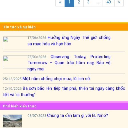
«
1
2
3
...
40
»
Tin tức và sự kiện
Hưởng ứng Ngày Thế giới chống
17/06/2026
sa mạc hóa và hạn hán
Observing Today, Protecting
23/03/2026
Tomorrow – Quan trắc hôm nay, Bảo vệ
ngày mai
Một năm chống chọi mưa, lũ lịch sử
25/12/2025
Ba cơn bão liên tiếp tàn phá, thiên tai ngày càng khốc
12/10/2025
liệt và ‘dị thường’
Phổ biến kiến thức
Chúng ta cần làm gì với EL Nino?
08/07/2023